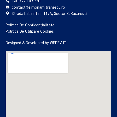
+40 722 149 720
contact@simonamitranescu.ro
Strada Labirint nr. 119A, Sector 3, Bucuresti
Politica De Confidențialitate
Politica De Utilizare Cookies
Designed & Developed by WEDEV IT