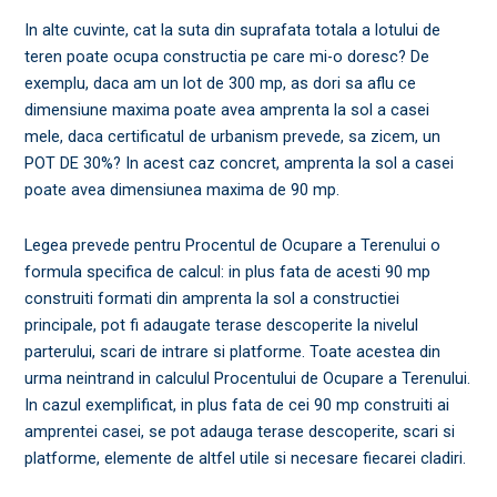
In alte cuvinte, cat la suta din suprafata totala a lotului de
teren poate ocupa constructia pe care mi-o doresc? De
exemplu, daca am un lot de 300 mp, as dori sa aflu ce
dimensiune maxima poate avea amprenta la sol a casei
mele, daca certificatul de urbanism prevede, sa zicem, un
POT DE 30%? In acest caz concret, amprenta la sol a casei
poate avea dimensiunea maxima de 90 mp.
Legea prevede pentru Procentul de Ocupare a Terenului o
formula specifica de calcul: in plus fata de acesti 90 mp
construiti formati din amprenta la sol a constructiei
principale, pot fi adaugate terase descoperite la nivelul
parterului, scari de intrare si platforme. Toate acestea din
urma neintrand in calculul Procentului de Ocupare a Terenului.
In cazul exemplificat, in plus fata de cei 90 mp construiti ai
amprentei casei, se pot adauga terase descoperite, scari si
platforme, elemente de altfel utile si necesare fiecarei cladiri.