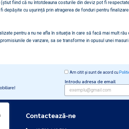
(știut fiind că nu întotdeauna costurile din deviz pot fi respectat
fi depășite cu ușurință prin atragerea de fonduri pentru finalizare
lizate pentru a nu ne afla în situația în care să facă mai mult rău 
in promisiunile de vanzare, sa se transforme in opusul unei masuri
Am citit și sunt de acord cu
Polit
Introdu adresa de email
obiliare!
Contactează-ne
6