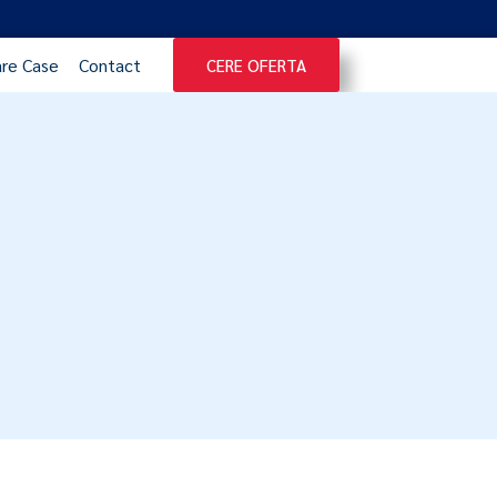
re Case
Contact
CERE OFERTA