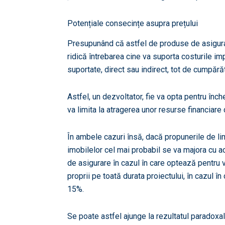
Potențiale consecințe asupra prețului
Presupunând că astfel de produse de asigurare
ridică întrebarea cine va suporta costurile im
suportate, direct sau indirect, tot de cumpărăt
Astfel, un dezvoltator, fie va opta pentru înc
va limita la atragerea unor resurse financiar
În ambele cazuri însă, dacă propunerile de li
imobilelor cel mai probabil se va majora cu a
de asigurare în cazul în care optează pentru 
proprii pe toată durata proiectului, în cazul
15%.
Se poate astfel ajunge la rezultatul paradoxal