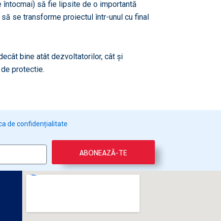
e întocmai) să fie lipsite de o importantă
 să se transforme proiectul într-unul cu final
decât bine atât dezvoltatorilor, cât și
 de protectie.
ica de confidențialitate
ABONEAZĂ-TE