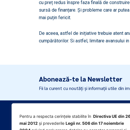
cu preț redus înspre faza finală de construire 
sursă de finanțare. Și probleme care ar putea 
mai puțin fericit.
De aceea, astfel de inițiative trebuie atent ana
cumpărătorilor. Si astfel, limitare avansului 
Abonează-te la Newsletter
Fii la curent cu noutăți și informații utile din im
Pagini utile
Pentru a respecta cerințele stabilite în
Directiva UE din 2
mai 2012
și prevederile
Legii nr. 506 din 17 noiembrie